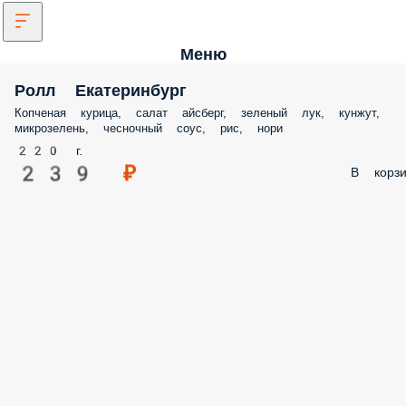
Меню
Ролл Екатеринбург
Копченая курица, салат айсберг, зеленый лук, кунжут,
микрозелень, чесночный соус, рис, нори
220 г.
239 ₽
В корзи