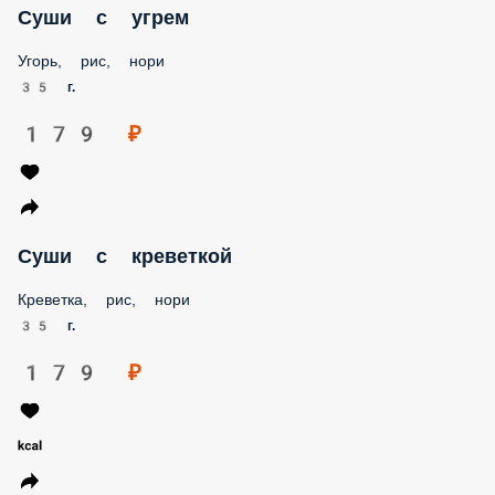
Суши с угрем
Угорь, рис, нори
35 г.
179 ₽
Суши с креветкой
Креветка, рис, нори
35 г.
179 ₽