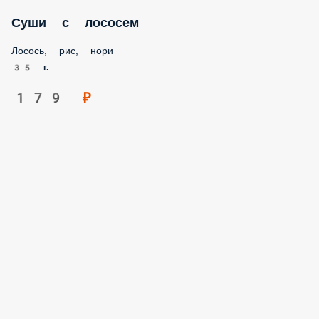
Суши с лососем
Лосось, рис, нори
35 г.
179 ₽