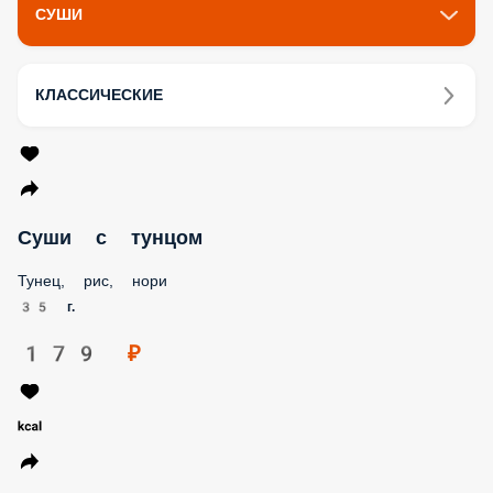
СУШИ
КЛАССИЧЕСКИЕ
Суши с тунцом
Тунец, рис, нори
35 г.
179 ₽