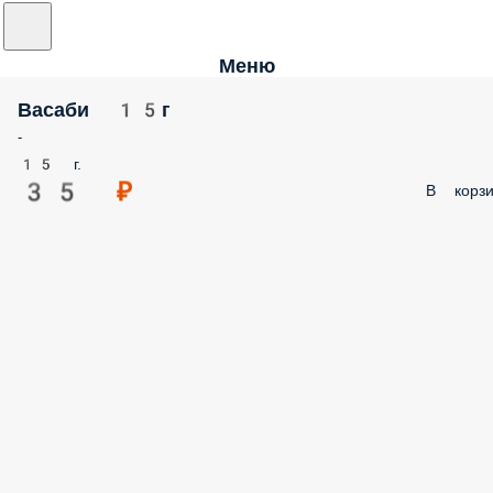
Меню
Васаби 15г
-
15 г.
35 ₽
В корзи