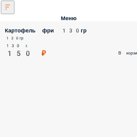
Меню
Картофель фри 130гр
130гр
130 г.
150 ₽
В корзи